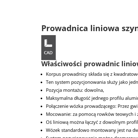
Prowadnica liniowa
szy
Właściwości prowadnic lini
Korpus prowadnicy składa się z kwadratow
Ten system pozycjonowania służy jako je
Pozycja montażu: dowolna,
Maksymalna długość jednego profilu alu
Połączenie wózka prowadzącego: Przez gw
Mocowanie: za pomocą rowków teowych i
Oś liniową można łączyć z dowolnym prof
Wózek standardowo montowany jest na dwó