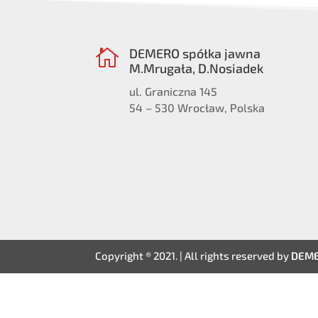
DEMERO spółka jawna

M.Mrugała, D.Nosiadek
ul. Graniczna 145
54 – 530 Wrocław, Polska
Copyright ® 2021. | All rights reserved by
DEM