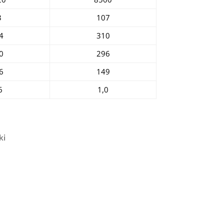
3
107
4
310
0
296
6
149
6
1,0
ki