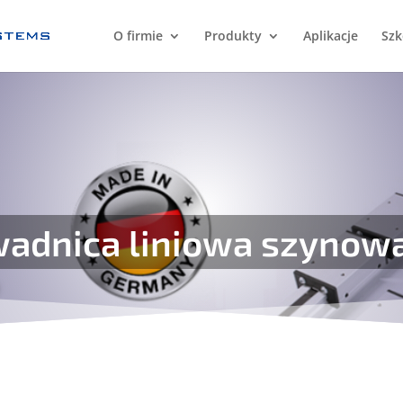
O firmie
Produkty
Aplikacje
Szk
adnica liniowa szynow