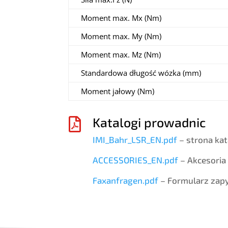
Moment max. Mx (Nm)
Moment max. My (Nm)
Moment max. Mz (Nm)
Standardowa długość wózka (mm)
Moment jałowy (Nm)
Katalogi prowadnic

IMI_Bahr_LSR_EN.pdf
– strona kat
ACCESSORIES_EN.pdf
– Akcesoria
Faxanfragen.pdf
– Formularz zapy