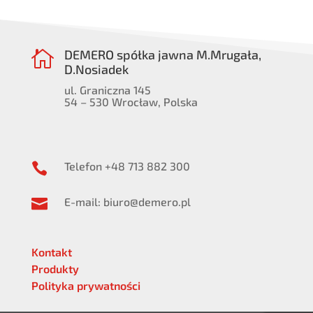
DEMERO spółka jawna M.Mrugała,

D.Nosiadek
ul. Graniczna 145
54 – 530 Wrocław, Polska
Telefon +48 713 882 300

E-mail: biuro@demero.pl

Kontakt
Produkty
Polityka prywatności