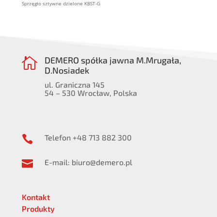
Sprzęgło sztywne dzielone KBST-G
DEMERO spółka jawna M.Mrugała,

D.Nosiadek
ul. Graniczna 145
54 – 530 Wrocław, Polska
Telefon +48 713 882 300

E-mail: biuro@demero.pl

Kontakt
Produkty