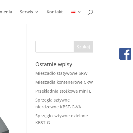
olenia
Serwis
Kontakt
Ostatnie wpisy
Mieszadło statywowe SRW
Mieszadła kontenerowe CRW
Przekładnia stożkowa mini L
Sprzęgła sztywne
nierdzewne KBST-G-VA
Sprzęgło sztywne dzielone
KBST-G