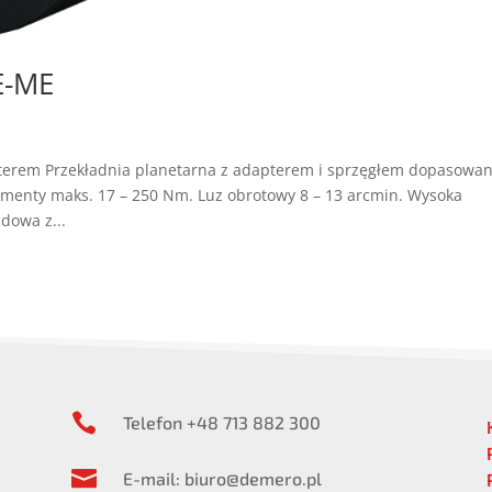
E-ME
apterem Przekładnia planetarna z adapterem i sprzęgłem dopasowa
Momenty maks. 17 – 250 Nm. Luz obrotowy 8 – 13 arcmin. Wysoka
dowa z...

Telefon +48 713 882 300

E-mail: biuro@demero.pl